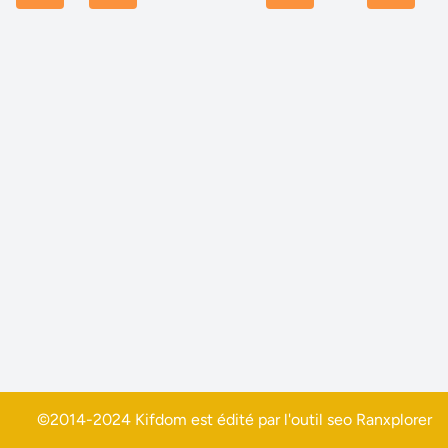
©2014-2024 Kifdom est édité par l'outil seo
Ranxplorer