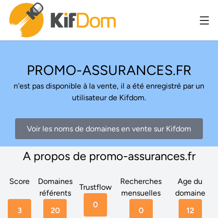
PROMO-ASSURANCES.FR
n'est pas disponible à la vente, il a été enregistré par un
utilisateur de Kifdom.
Voir les noms de domaines en vente sur Kifdom
A propos de promo-assurances.fr
Score
Domaines
Recherches
Age du
Trustflow
référents
mensuelles
domaine
0
3
20
0
12