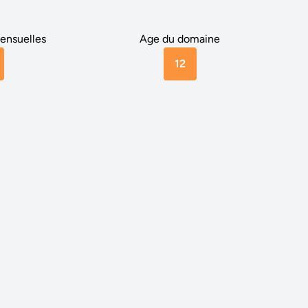
ensuelles
Age du domaine
12