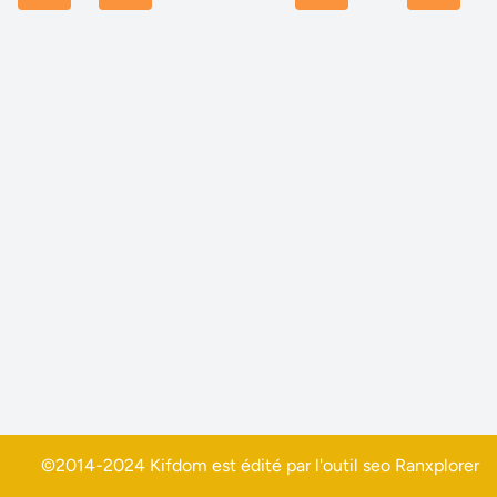
©2014-2024 Kifdom est édité par l'outil seo
Ranxplorer