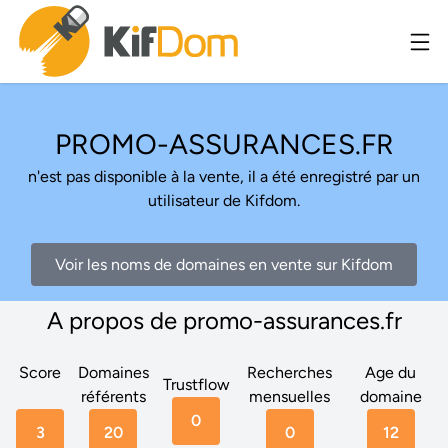
PROMO-ASSURANCES.FR
n'est pas disponible à la vente, il a été enregistré par un
utilisateur de Kifdom.
Voir les noms de domaines en vente sur Kifdom
A propos de promo-assurances.fr
Score
Domaines
Recherches
Age du
Trustflow
référents
mensuelles
domaine
0
3
20
0
12