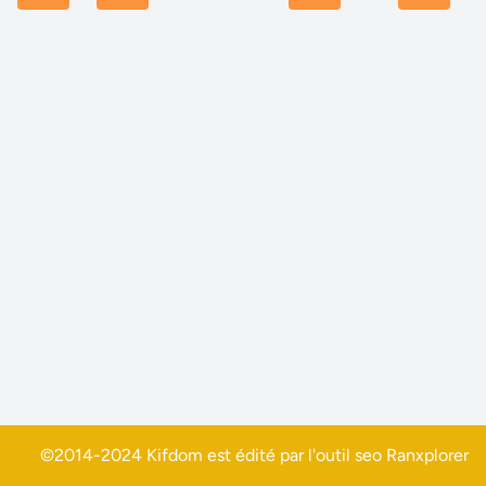
©2014-2024 Kifdom est édité par l'outil seo
Ranxplorer