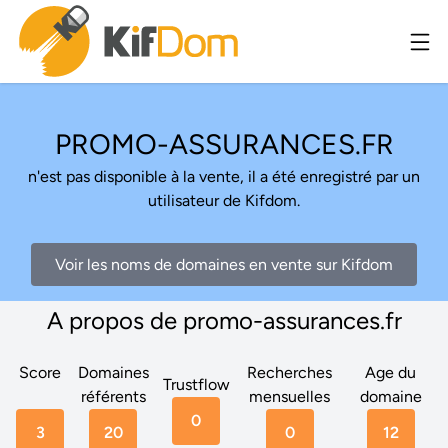
PROMO-ASSURANCES.FR
n'est pas disponible à la vente, il a été enregistré par un
utilisateur de Kifdom.
Voir les noms de domaines en vente sur Kifdom
A propos de promo-assurances.fr
Score
Domaines
Recherches
Age du
Trustflow
référents
mensuelles
domaine
0
3
20
0
12