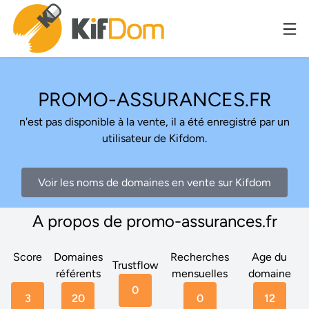
PROMO-ASSURANCES.FR
n'est pas disponible à la vente, il a été enregistré par un
utilisateur de Kifdom.
Voir les noms de domaines en vente sur Kifdom
A propos de promo-assurances.fr
Score
Domaines
Recherches
Age du
Trustflow
référents
mensuelles
domaine
0
3
20
0
12