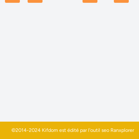
©2014-2024 Kifdom est édité par l'outil seo
Ranxplorer