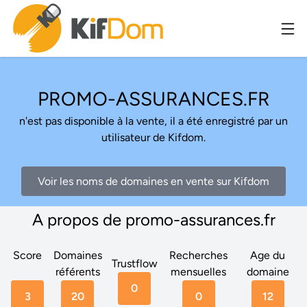
PROMO-ASSURANCES.FR
n'est pas disponible à la vente, il a été enregistré par un
utilisateur de Kifdom.
Voir les noms de domaines en vente sur Kifdom
A propos de promo-assurances.fr
Score
Domaines
Recherches
Age du
Trustflow
référents
mensuelles
domaine
0
3
20
0
12