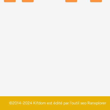
©2014-2024 Kifdom est édité par l'outil seo
Ranxplorer