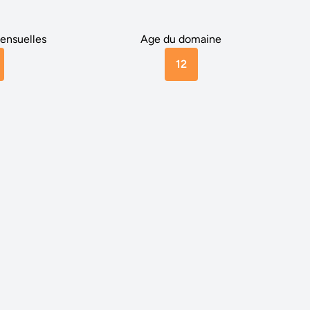
ensuelles
Age du domaine
12