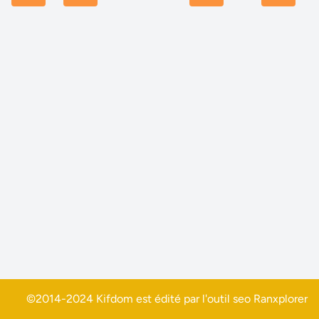
©2014-2024 Kifdom est édité par l'outil seo
Ranxplorer