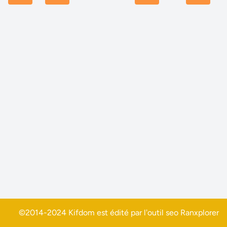
©2014-2024 Kifdom est édité par l'outil seo
Ranxplorer