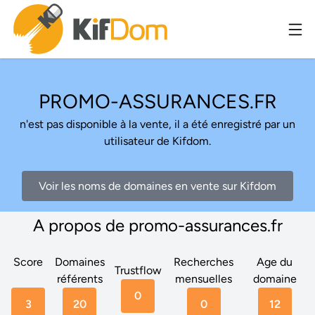
PROMO-ASSURANCES.FR
n'est pas disponible à la vente, il a été enregistré par un
utilisateur de Kifdom.
Voir les noms de domaines en vente sur Kifdom
A propos de promo-assurances.fr
Score
Domaines
Recherches
Age du
Trustflow
référents
mensuelles
domaine
0
3
20
0
12