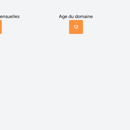
ensuelles
Age du domaine
12