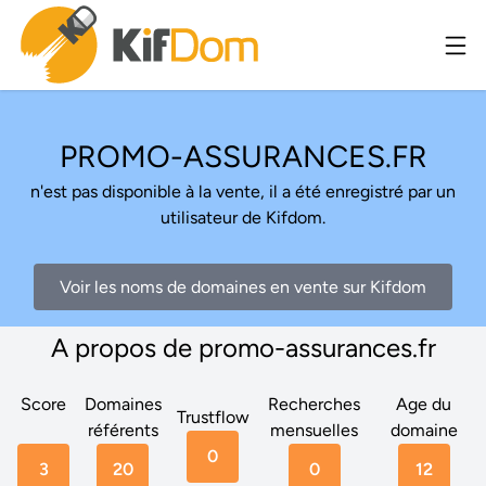
PROMO-ASSURANCES.FR
n'est pas disponible à la vente, il a été enregistré par un
utilisateur de Kifdom.
Voir les noms de domaines en vente sur Kifdom
A propos de promo-assurances.fr
Score
Domaines
Recherches
Age du
Trustflow
référents
mensuelles
domaine
0
3
20
0
12