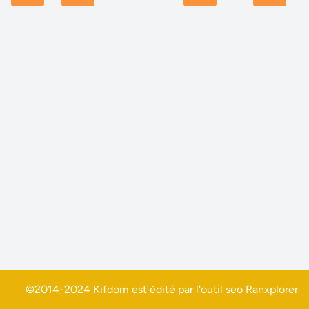
©2014-2024 Kifdom est édité par l'outil seo
Ranxplorer