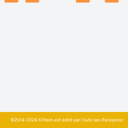
©2014-2024 Kifdom est édité par l'outil seo
Ranxplorer