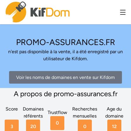
PROMO-ASSURANCES.FR
n'est pas disponible à la vente, il a été enregistré par un
utilisateur de Kifdom.
Voir les noms de domaines en vente sur Kifdom
A propos de promo-assurances.fr
Score
Domaines
Recherches
Age du
Trustflow
référents
mensuelles
domaine
0
3
20
0
12