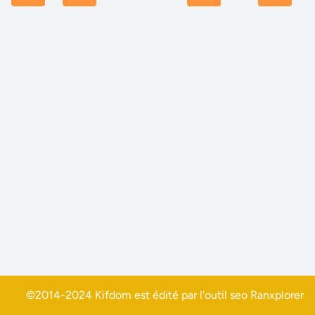
©2014-2024 Kifdom est édité par l'outil seo
Ranxplorer