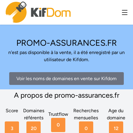
PROMO-ASSURANCES.FR
n'est pas disponible à la vente, il a été enregistré par un
utilisateur de Kifdom.
Voir les noms de domaines en vente sur Kifdom
A propos de promo-assurances.fr
Score
Domaines
Recherches
Age du
Trustflow
référents
mensuelles
domaine
0
3
20
0
12