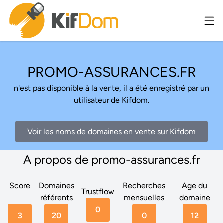
PROMO-ASSURANCES.FR
n'est pas disponible à la vente, il a été enregistré par un
utilisateur de Kifdom.
Voir les noms de domaines en vente sur Kifdom
A propos de promo-assurances.fr
Score
Domaines
Recherches
Age du
Trustflow
référents
mensuelles
domaine
0
3
20
0
12