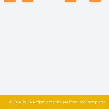
©2014-2024 Kifdom est édité par l'outil seo
Ranxplorer