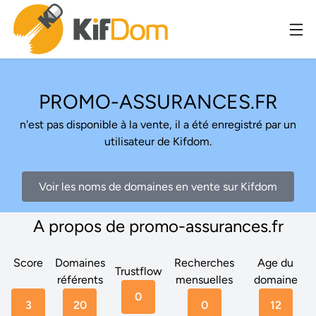
PROMO-ASSURANCES.FR
n'est pas disponible à la vente, il a été enregistré par un
utilisateur de Kifdom.
Voir les noms de domaines en vente sur Kifdom
A propos de promo-assurances.fr
Score
Domaines
Recherches
Age du
Trustflow
référents
mensuelles
domaine
0
3
20
0
12