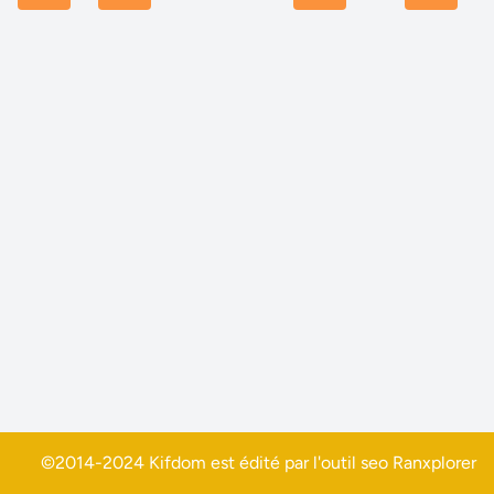
©2014-2024 Kifdom est édité par l'outil seo
Ranxplorer