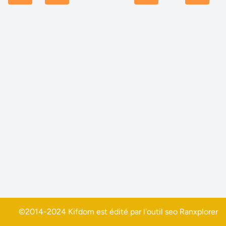
©2014-2024 Kifdom est édité par l'outil seo
Ranxplorer