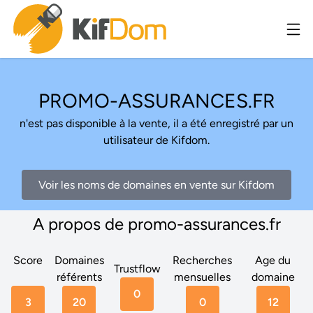
PROMO-ASSURANCES.FR
n'est pas disponible à la vente, il a été enregistré par un
utilisateur de Kifdom.
Voir les noms de domaines en vente sur Kifdom
A propos de promo-assurances.fr
Score
Domaines
Recherches
Age du
Trustflow
référents
mensuelles
domaine
0
3
20
0
12