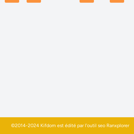
©2014-2024 Kifdom est édité par l'outil seo
Ranxplorer