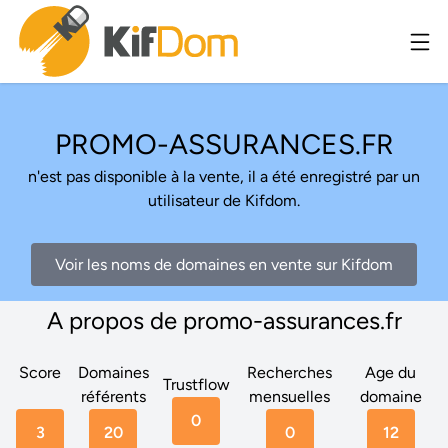
PROMO-ASSURANCES.FR
n'est pas disponible à la vente, il a été enregistré par un
utilisateur de Kifdom.
Voir les noms de domaines en vente sur Kifdom
A propos de promo-assurances.fr
Score
Domaines
Recherches
Age du
Trustflow
référents
mensuelles
domaine
0
3
20
0
12