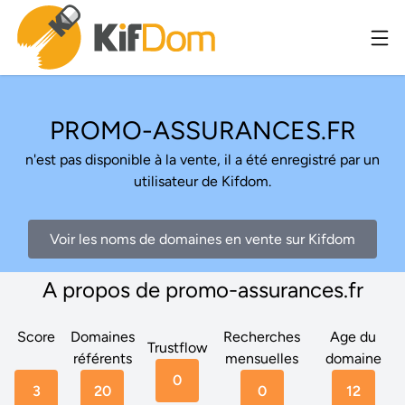
PROMO-ASSURANCES.FR
n'est pas disponible à la vente, il a été enregistré par un
utilisateur de Kifdom.
Voir les noms de domaines en vente sur Kifdom
A propos de promo-assurances.fr
Score
Domaines
Recherches
Age du
Trustflow
référents
mensuelles
domaine
0
3
20
0
12