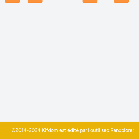
©2014-2024 Kifdom est édité par l'outil seo
Ranxplorer