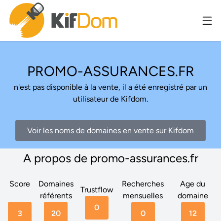
PROMO-ASSURANCES.FR
n'est pas disponible à la vente, il a été enregistré par un
utilisateur de Kifdom.
Voir les noms de domaines en vente sur Kifdom
A propos de promo-assurances.fr
Score
Domaines
Recherches
Age du
Trustflow
référents
mensuelles
domaine
0
3
20
0
12