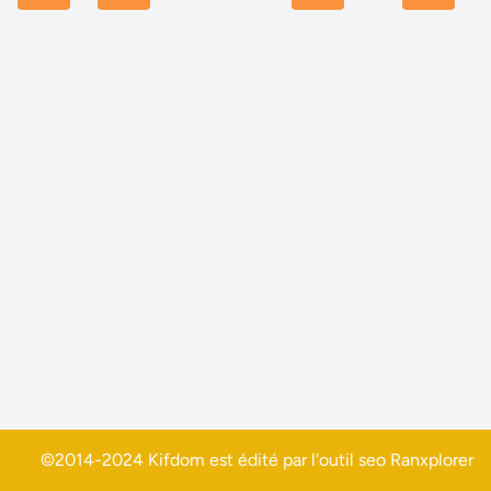
©2014-2024 Kifdom est édité par l'outil seo
Ranxplorer