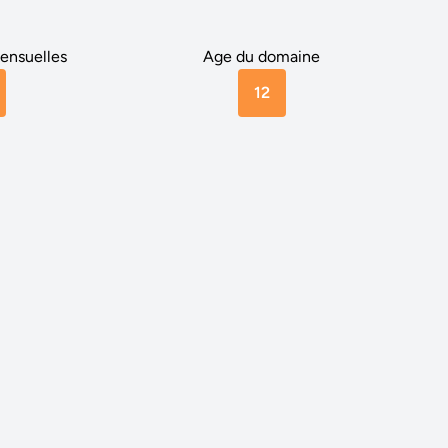
ensuelles
Age du domaine
12