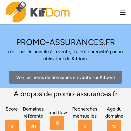
PROMO-ASSURANCES.FR
n'est pas disponible à la vente, il a été enregistré par un
utilisateur de Kifdom.
Voir les noms de domaines en vente sur Kifdom
A propos de promo-assurances.fr
Score
Domaines
Recherches
Age du
Trustflow
référents
mensuelles
domaine
0
3
20
0
12