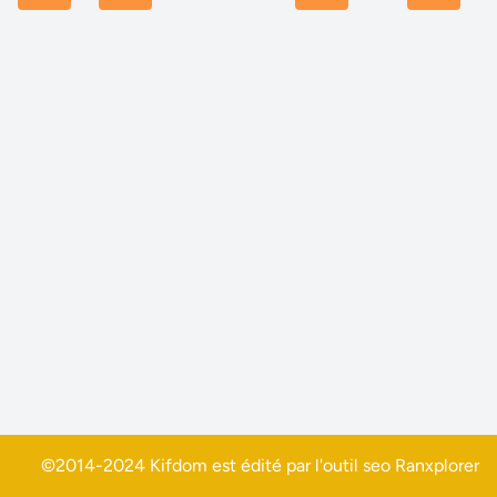
©2014-2024 Kifdom est édité par l'outil seo
Ranxplorer