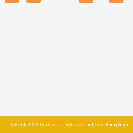
©2014-2024 Kifdom est édité par l'outil seo
Ranxplorer