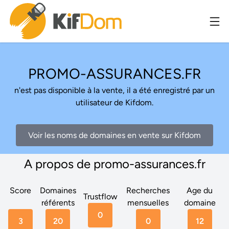
PROMO-ASSURANCES.FR
n'est pas disponible à la vente, il a été enregistré par un
utilisateur de Kifdom.
Voir les noms de domaines en vente sur Kifdom
A propos de promo-assurances.fr
Score
Domaines
Recherches
Age du
Trustflow
référents
mensuelles
domaine
0
3
20
0
12