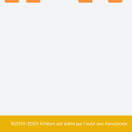
©2014-2024 Kifdom est édité par l'outil seo
Ranxplorer