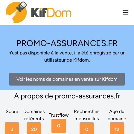
PROMO-ASSURANCES.FR
n'est pas disponible à la vente, il a été enregistré par un
utilisateur de Kifdom.
Voir les noms de domaines en vente sur Kifdom
A propos de promo-assurances.fr
Score
Domaines
Recherches
Age du
Trustflow
référents
mensuelles
domaine
0
3
20
0
12