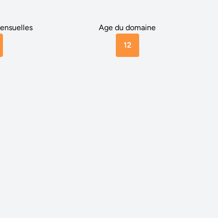
ensuelles
Age du domaine
12