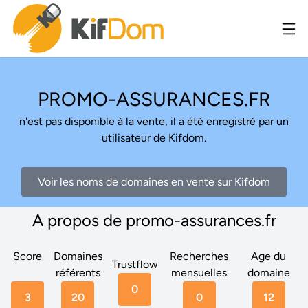
PROMO-ASSURANCES.FR
n'est pas disponible à la vente, il a été enregistré par un
utilisateur de Kifdom.
Voir les noms de domaines en vente sur Kifdom
A propos de promo-assurances.fr
Score
Domaines
Recherches
Age du
Trustflow
référents
mensuelles
domaine
0
3
20
0
12