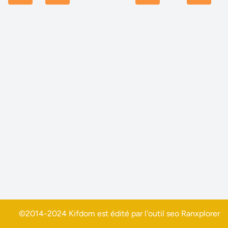
©2014-2024 Kifdom est édité par l'outil seo
Ranxplorer