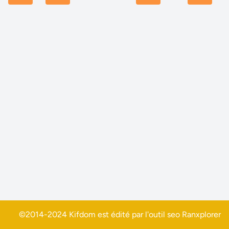
©2014-2024 Kifdom est édité par l'outil seo
Ranxplorer