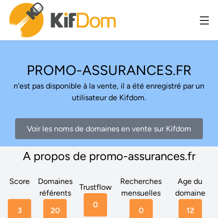
PROMO-ASSURANCES.FR
n'est pas disponible à la vente, il a été enregistré par un
utilisateur de Kifdom.
Voir les noms de domaines en vente sur Kifdom
A propos de promo-assurances.fr
Score
Domaines
Recherches
Age du
Trustflow
référents
mensuelles
domaine
0
3
20
0
12