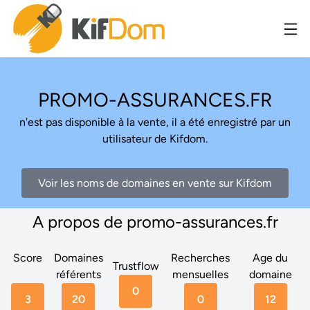
PROMO-ASSURANCES.FR
n'est pas disponible à la vente, il a été enregistré par un
utilisateur de Kifdom.
Voir les noms de domaines en vente sur Kifdom
A propos de promo-assurances.fr
Score
Domaines
Recherches
Age du
Trustflow
référents
mensuelles
domaine
0
3
20
0
12