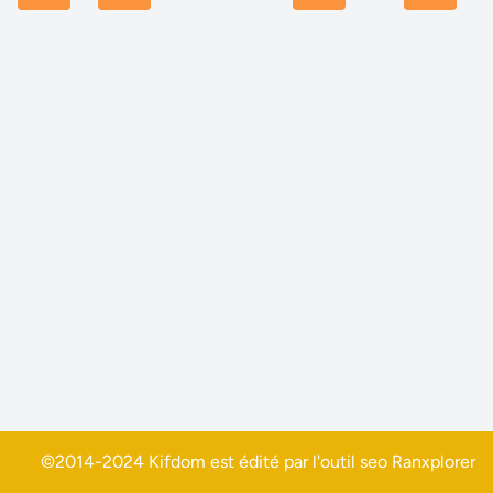
©2014-2024 Kifdom est édité par l'outil seo
Ranxplorer