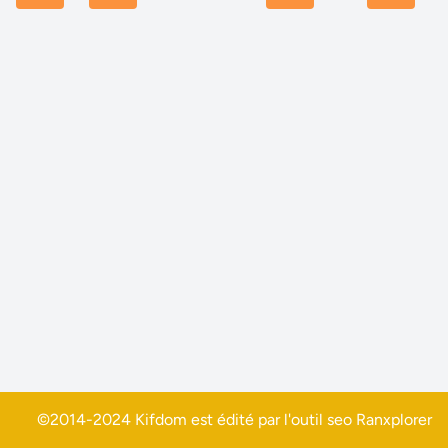
©2014-2024 Kifdom est édité par l'outil seo
Ranxplorer