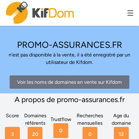
PROMO-ASSURANCES.FR
n'est pas disponible à la vente, il a été enregistré par un
utilisateur de Kifdom.
Voir les noms de domaines en vente sur Kifdom
A propos de promo-assurances.fr
Score
Domaines
Recherches
Age du
Trustflow
référents
mensuelles
domaine
0
3
20
0
12