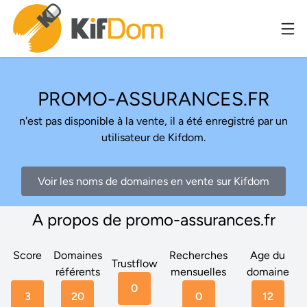
PROMO-ASSURANCES.FR
n'est pas disponible à la vente, il a été enregistré par un
utilisateur de Kifdom.
Voir les noms de domaines en vente sur Kifdom
A propos de promo-assurances.fr
Score
Domaines
Recherches
Age du
Trustflow
référents
mensuelles
domaine
0
3
20
0
12