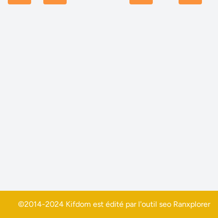
©2014-2024 Kifdom est édité par l'outil seo
Ranxplorer