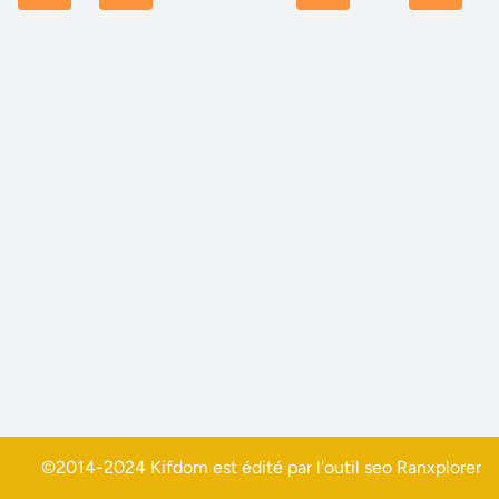
©2014-2024 Kifdom est édité par l'outil seo
Ranxplorer