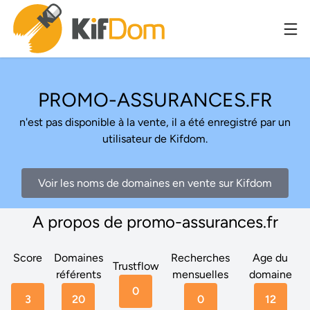
PROMO-ASSURANCES.FR
n'est pas disponible à la vente, il a été enregistré par un
utilisateur de Kifdom.
Voir les noms de domaines en vente sur Kifdom
A propos de promo-assurances.fr
Score
Domaines
Recherches
Age du
Trustflow
référents
mensuelles
domaine
0
3
20
0
12