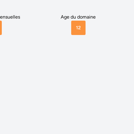
ensuelles
Age du domaine
12