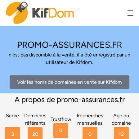
PROMO-ASSURANCES.FR
n'est pas disponible à la vente, il a été enregistré par un
utilisateur de Kifdom.
Voir les noms de domaines en vente sur Kifdom
A propos de promo-assurances.fr
Score
Domaines
Recherches
Age du
Trustflow
référents
mensuelles
domaine
0
3
20
0
12