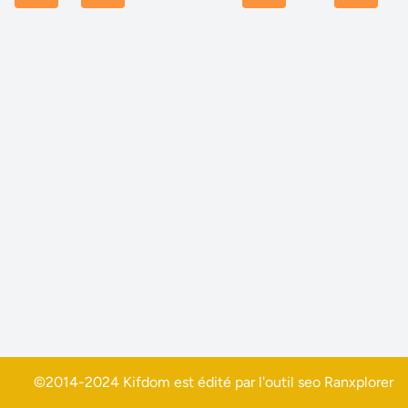
©2014-2024 Kifdom est édité par l'outil seo
Ranxplorer