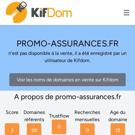
PROMO-ASSURANCES.FR
n'est pas disponible à la vente, il a été enregistré par un
utilisateur de Kifdom.
Voir les noms de domaines en vente sur Kifdom
A propos de promo-assurances.fr
Score
Domaines
Recherches
Age du
Trustflow
référents
mensuelles
domaine
0
3
20
0
12