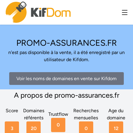
PROMO-ASSURANCES.FR
n'est pas disponible à la vente, il a été enregistré par un
utilisateur de Kifdom.
Voir les noms de domaines en vente sur Kifdom
A propos de promo-assurances.fr
Score
Domaines
Recherches
Age du
Trustflow
référents
mensuelles
domaine
0
3
20
0
12