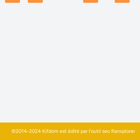
©2014-2024 Kifdom est édité par l'outil seo
Ranxplorer