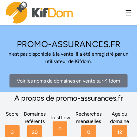
PROMO-ASSURANCES.FR
n'est pas disponible à la vente, il a été enregistré par un
utilisateur de Kifdom.
Voir les noms de domaines en vente sur Kifdom
A propos de promo-assurances.fr
Score
Domaines
Recherches
Age du
Trustflow
référents
mensuelles
domaine
0
3
20
0
12