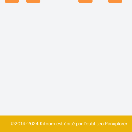
©2014-2024 Kifdom est édité par l'outil seo
Ranxplorer