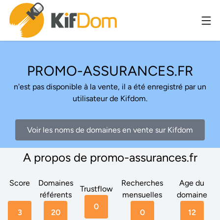
PROMO-ASSURANCES.FR
n'est pas disponible à la vente, il a été enregistré par un
utilisateur de Kifdom.
Voir les noms de domaines en vente sur Kifdom
A propos de promo-assurances.fr
Score
Domaines
Recherches
Age du
Trustflow
référents
mensuelles
domaine
0
3
20
0
12