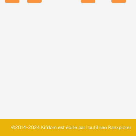
©2014-2024 Kifdom est édité par l'outil seo
Ranxplorer